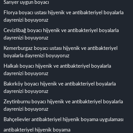
Sarıyer uygun boyacı
Florya boyacı ustası hijyenik ve antibakteriyel boyalarla
dayrenizi boyuyoruz
Cevizlibağ boyacı hijyenik ve antibakteriyel boyalarla
dayrenizi boyuyoruz
Kemerburgaz boyacı ustası hijyenik ve antibakteriyel
boyalarla dayrenizi boyuyoruz
Halkalı boyacı hijyenik ve antibakteriyel boyalarla
dayrenizi boyuyoruz
Bakırköy boyacı hijyenik ve antibakteriyel boyalarla
dayrenizi boyuyoruz
Zeytinburnu boyacı hijyenik ve antibakteriyel boyalarla
dayrenizi boyuyoruz
Bahçelievler antibakteriyel hijyenik boyama uygulaması
antibakteriyel hijyenik boyama