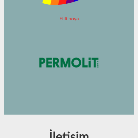
Filli boya
İletişim