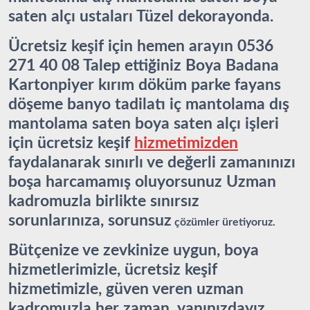
saten alçı ustaları Tüzel dekorayonda.
Ücretsiz keşif için hemen arayın 0536
271 40 08 Talep ettiğiniz Boya Badana
Kartonpiyer kırım döküm parke fayans
döşeme banyo tadilatı iç mantolama dış
mantolama saten boya saten alçı işleri
için ücretsiz keşif
hizmetimizden
faydalanarak sınırlı ve değerli zamanınızı
boşa harcamamış oluyorsunuz Uzman
kadromuzla birlikte sınırsız
sorunlarınıza, sorunsuz
çözümler üretiyoruz.
Bütçenize ve zevkinize uygun, boya
hizmetlerimizle, ücretsiz keşif
hizmetimizle, güven veren uzman
kadromuzla her zaman yanınızdayız.