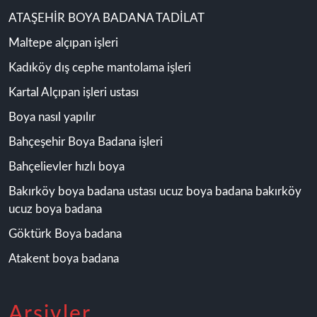
ATAŞEHİR BOYA BADANA TADİLAT
Maltepe alçıpan işleri
Kadıköy dış cephe mantolama işleri
Kartal Alçıpan işleri ustası
Boya nasıl yapılır
Bahçeşehir Boya Badana işleri
Bahçelievler hızlı boya
Bakırköy boya badana ustası ucuz boya badana bakırköy
ucuz boya badana
Göktürk Boya badana
Atakent boya badana
Arşivler