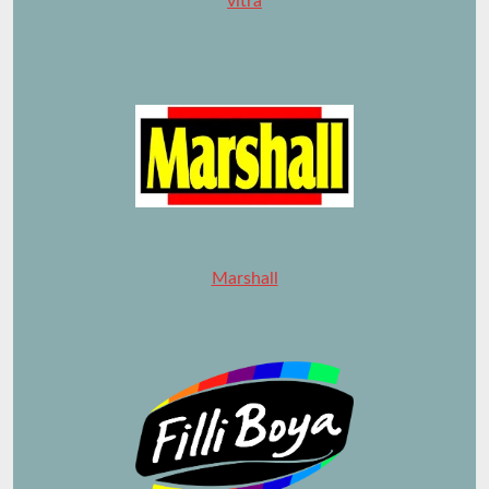
vitra
Marshall