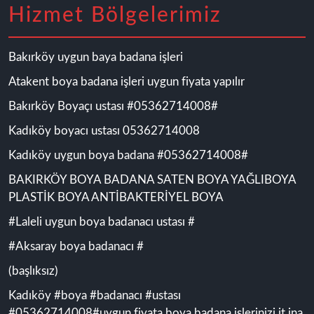
Hizmet Bölgelerimiz
Bakırköy uygun baya badana işleri
Atakent boya badana işleri uygun fiyata yapılır
Bakırköy Boyaçı ustası #05362714008#
Kadıköy boyacı ustası 05362714008
Kadıköy uygun boya badana #05362714008#
BAKIRKÖY BOYA BADANA SATEN BOYA YAĞLIBOYA
PLASTİK BOYA ANTİBAKTERİYEL BOYA
#Laleli uygun boya badanacı ustası #
#Aksaray boya badanacı #
(başlıksız)
Kadıköy #boya #badanacı #ustası
#05362714008#uygun fiyata boya badana işlerinizi it ina