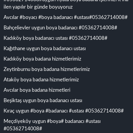
ilen yapılır bir günde boyuyoruz
Avcılar #boyacı #boya badanacı #ustası#05362714008#
Bahçelievler uygun boya badanacı #05362714008#
Kadıköy boya badanacı ustası #05362714008#
Kağıthane uygun boya badanacı ustası
Kadıköy boya badana hizmetlerimiz
Zeytinburnu boya badana hizmetlerimiz
Ataköy boya badana hizmetlerimiz
Avcılar boya badana hizmetleri
Beşiktaş uygun boya badanacı ustası
Kıraç uygun #boya #badanacı #ustası #05362714008#
Meçdiyeköy uygun #boya# badanacı #ustası
#05362714008#