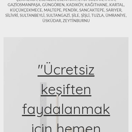
GAZİOSMANPAŞA, GÜNGÖREN, KADIKÖY, KAĞITHANE, KARTAL,
KÜÇÜKÇEKMECE, MALTEPE, PENDİK, SANCAKTEPE, SARIYER,
SİLİVRİ, SULTANBEYLİ, SULTANGAZİ, ŞİLE, ŞİŞLİ, TUZLA, ÜMRANİYE,
ÜSKÜDAR, ZEYTİNBURNU
"Ücretsiz
keşiften
faydalanmak
için hemen