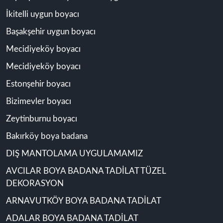
İkitelli uygun boyacı
Başakşehir uygun boyacı
Mecidiyeköy boyacı
Mecidiyeköy boyacı
Estonşehir boyacı
Bizimevler boyacı
Zeytinburnu boyacı
Bakırköy boya badana
DIŞ MANTOLAMA UYGULAMAMIZ
AVCILAR BOYA BADANA TADİLAT TÜZEL
DEKORASYON
ARNAVUTKÖY BOYA BADANA TADİLAT
ADALAR BOYA BADANA TADİLAT