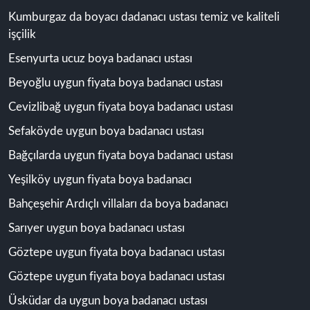
Kumburgaz da boyacı dadanacı ustası temiz ve kaliteli
işçilik
Esenyurta ucuz boya badanacı ustası
Beyoğlu uygun fiyata boya badanacı ustası
Cevizlibağ uygun fiyata boya badanacı ustası
Sefaköyde uygun boya badanacı ustası
Bağçılarda uygun fiyata boya badanacı ustası
Yeşilköy uygun fiyata boya badanacı
Bahçeşehir Ardıçlı villaları da boya badanacı
Sarıyer uygun boya badanacı ustası
Göztepe uygun fiyata boya badanacı ustası
Göztepe uygun fiyata boya badanacı ustası
Üsküdar da uygun boya badanacı ustası