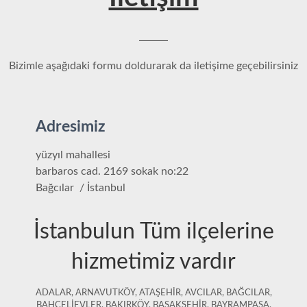
Bizimle aşağıdaki formu doldurarak da iletişime geçebilirsiniz
Adresimiz
yüzyıl mahallesi
barbaros cad. 2169 sokak no:22
Bağcılar / İstanbul
İstanbulun Tüm ilçelerine
hizmetimiz vardır
ADALAR, ARNAVUTKÖY, ATAŞEHİR, AVCILAR, BAĞCILAR,
BAHÇELİEVLER, BAKIRKÖY, BAŞAKŞEHİR, BAYRAMPAŞA,