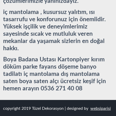
çözümlerimizle yanınızdayız.
iç mantolama , kusursuz yalıtım, ısı
tasarrufu ve konforunuz için önemlidir.
Yüksek işçilik ve deneyimlerimiz
sayesinde sıcak ve mutluluk veren
mekanlar da yaşamak sizlerin en doğal
hakkı.
Boya Badana Ustası Kartonpiyer kırım
döküm parke fayans döşeme banyo
tadilatı iç mantolama dış mantolama
saten boya saten alçı ücretsiz keşif için
hemen arayın 0536 271 40 08
copyright 2019 Tüzel Dekorasyon | designed by
websiparisi